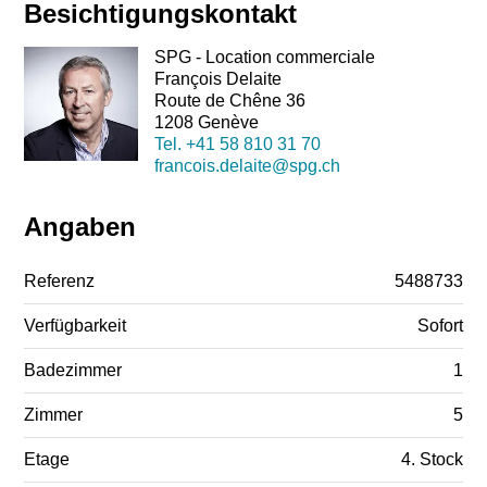
Besichtigungskontakt
SPG - Location commerciale
François Delaite
Route de Chêne 36
1208 Genève
Tel.
+41 58 810 31 70
francois.delaite@spg.ch
Angaben
Referenz
5488733
Verfügbarkeit
Sofort
Badezimmer
1
Zimmer
5
Etage
4. Stock