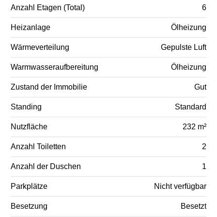
Anzahl Etagen (Total)
6
Heizanlage
Ölheizung
Wärmeverteilung
Gepulste Luft
Warmwasseraufbereitung
Ölheizung
Zustand der Immobilie
Gut
Standing
Standard
Nutzfläche
232 m²
Anzahl Toiletten
2
Anzahl der Duschen
1
Parkplätze
Nicht verfügbar
Besetzung
Besetzt