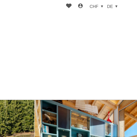
CHF
DE