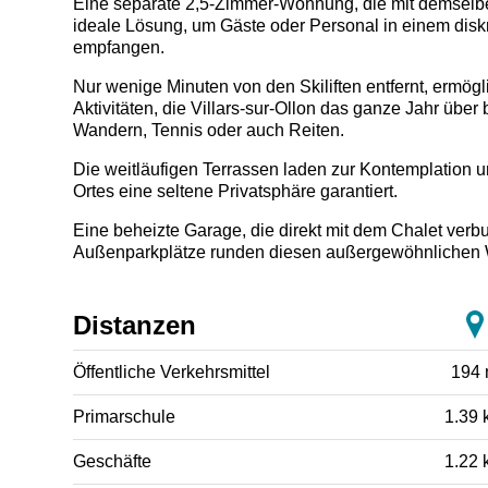
Eine separate 2,5-Zimmer-Wohnung, die mit demselben
ideale Lösung, um Gäste oder Personal in einem dis
empfangen.
Nur wenige Minuten von den Skiliften entfernt, ermögl
Aktivitäten, die Villars-sur-Ollon das ganze Jahr über 
Wandern, Tennis oder auch Reiten.
Die weitläufigen Terrassen laden zur Kontemplation
Ortes eine seltene Privatsphäre garantiert.
Eine beheizte Garage, die direkt mit dem Chalet verb
Außenparkplätze runden diesen außergewöhnlichen
Distanzen
Öffentliche Verkehrsmittel
194
Primarschule
1.39 
Geschäfte
1.22 