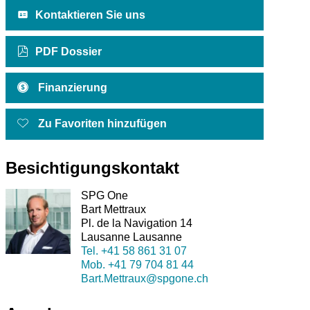
Kontaktieren Sie uns
PDF Dossier
Finanzierung
Zu Favoriten hinzufügen
Besichtigungskontakt
SPG One
Bart Mettraux
Pl. de la Navigation 14
Lausanne Lausanne
Tel.
+41 58 861 31 07
Mob.
+41 79 704 81 44
Bart.Mettraux@spgone.ch