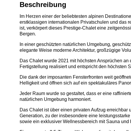
Beschreibung
Im Herzen einer der beliebtesten alpinen Destinationen 
erstklassigen internationalen Privatschulen und das 
ist, verkörpert dieses Prestige-Chalet eine zeitgenös
Bergen.
In einer geschützten natürlichen Umgebung, geschützt
elegante Weise moderne Architektur, großzügige Vol
Das Chalet wurde 2021 mit höchsten Ansprüchen an di
Fertigstellung realisiert und entspricht den höchsten
Die dank der imposanten Fensterfronten weit geöff
Helligkeit und öffnen sich auf ein spektakuläres Pan
Jeder Raum wurde so gestaltet, dass er eine raffinier
natürlichen Umgebung harmoniert.
Das Chalet ist über einen privaten Aufzug erreichbar 
Generation, zu der insbesondere eine leistungsstarke 
sowie ein exklusiver Wellnessbereich mit Sauna und