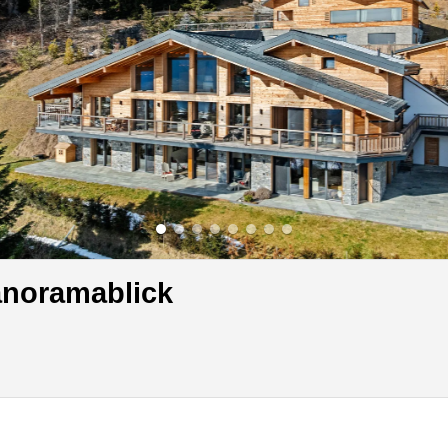
anoramablick