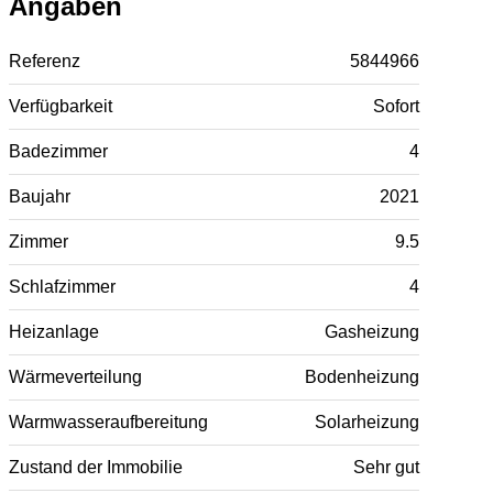
Angaben
Referenz
5844966
Verfügbarkeit
Sofort
Badezimmer
4
Baujahr
2021
Zimmer
9.5
Schlafzimmer
4
Heizanlage
Gasheizung
Wärmeverteilung
Bodenheizung
Warmwasseraufbereitung
Solarheizung
Zustand der Immobilie
Sehr gut