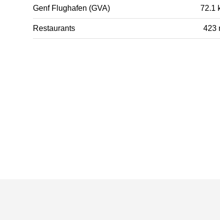
Genf Flughafen (GVA)
72.1 
Restaurants
423