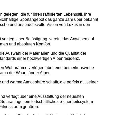
gelegen, die für ihren raffinierten Lebensstil, ihre
reichhaltige Sportangebot das ganze Jahr über bekannt
sische und anspruchsvolle Vision von Luxus in den
 vor jeglicher Belästigung, vereint das Anwesen auf
umen und absoluten Komfort.
e Auswahl der Materialien und die Qualität der
 Standards einer hochwertigen Alpenresidenz.
neten Wohnräume verfügen über eine bemerkenswerte
orama der Waadtländer Alpen.
te und warme Atmosphäre schafft, die perfekt mit seiner
und verfügt über eine Ausstattung der neuesten
Solaranlage, ein fortschrittliches Sicherheitssystem
 Fitnessraum gehören.