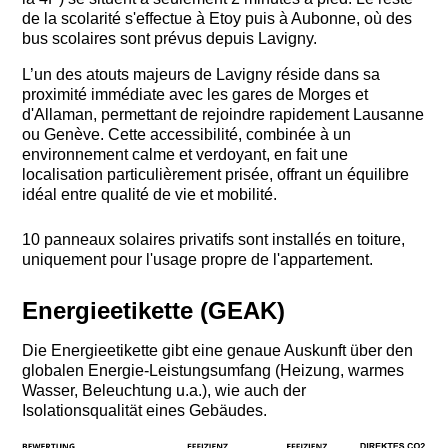
de la scolarité s'effectue à Etoy puis à Aubonne, où des
bus scolaires sont prévus depuis Lavigny.
L’un des atouts majeurs de Lavigny réside dans sa
proximité immédiate avec les gares de Morges et
d'Allaman, permettant de rejoindre rapidement Lausanne
ou Genève. Cette accessibilité, combinée à un
environnement calme et verdoyant, en fait une
localisation particulièrement prisée, offrant un équilibre
idéal entre qualité de vie et mobilité.
10 panneaux solaires privatifs sont installés en toiture,
uniquement pour l'usage propre de l'appartement.
Energieetikette (GEAK)
Die Energieetikette gibt eine genaue Auskunft über den
globalen Energie-Leistungsumfang (Heizung, warmes
Wasser, Beleuchtung u.a.), wie auch der
Isolationsqualität eines Gebäudes.