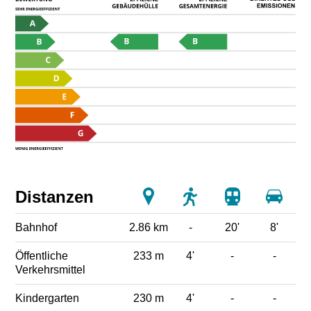
Distanzen
Bahnhof
2.86 km
-
20'
8'
Öffentliche
233 m
4'
-
-
Verkehrsmittel
Kindergarten
230 m
4'
-
-