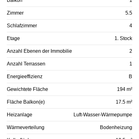
Balkon
1
Zimmer
5.5
Schlafzimmer
4
Etage
1. Stock
Anzahl Ebenen der Immobilie
2
Anzahl Terrassen
1
Energieeffizienz
B
Gewichtete Fläche
194 m²
Fläche Balkon(e)
17.5 m²
Heizanlage
Luft-Wasser-Wärmepumpe
Wärmeverteilung
Bodenheizung