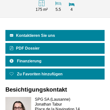
175 m²
5.5
4
Kontaktieren Sie uns
PDF Dossier
Finanzierung
Zu Favoriten hinzufügen
Besichtigungskontakt
SPG SA (Lausanne)
Jonathan Tabur
Place de la Navigation 14