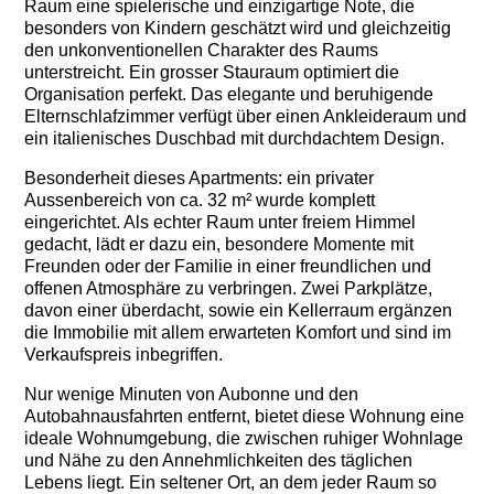
Raum eine spielerische und einzigartige Note, die
besonders von Kindern geschätzt wird und gleichzeitig
den unkonventionellen Charakter des Raums
unterstreicht. Ein grosser Stauraum optimiert die
Organisation perfekt. Das elegante und beruhigende
Elternschlafzimmer verfügt über einen Ankleideraum und
ein italienisches Duschbad mit durchdachtem Design.
Besonderheit dieses Apartments: ein privater
Aussenbereich von ca. 32 m² wurde komplett
eingerichtet. Als echter Raum unter freiem Himmel
gedacht, lädt er dazu ein, besondere Momente mit
Freunden oder der Familie in einer freundlichen und
offenen Atmosphäre zu verbringen. Zwei Parkplätze,
davon einer überdacht, sowie ein Kellerraum ergänzen
die Immobilie mit allem erwarteten Komfort und sind im
Verkaufspreis inbegriffen.
Nur wenige Minuten von Aubonne und den
Autobahnausfahrten entfernt, bietet diese Wohnung eine
ideale Wohnumgebung, die zwischen ruhiger Wohnlage
und Nähe zu den Annehmlichkeiten des täglichen
Lebens liegt. Ein seltener Ort, an dem jeder Raum so