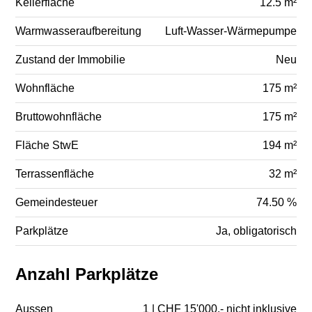
Kellerfläche
12.5 m²
Warmwasseraufbereitung
Luft-Wasser-Wärmepumpe
Zustand der Immobilie
Neu
Wohnfläche
175 m²
Bruttowohnfläche
175 m²
Fläche StwE
194 m²
Terrassenfläche
32 m²
Gemeindesteuer
74.50 %
Parkplätze
Ja, obligatorisch
Anzahl Parkplätze
Aussen
1 | CHF 15'000.- nicht inklusive