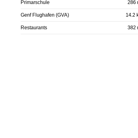
Primarschule
286
Genf Flughafen (GVA)
14.2 
Restaurants
382