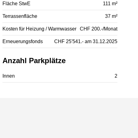
Fläche StwE
111 m²
Terrassenfläche
37 m²
Kosten für Heizung / Warmwasser
CHF 200.-/Monat
Erneuerungsfonds
CHF 25'541.- am 31.12.2025
Anzahl Parkplätze
Innen
2