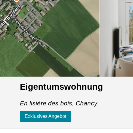
Eigentumswohnung
En lisière des bois,
Chancy
Exklusives Angebot