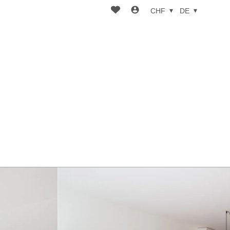
CHF
DE