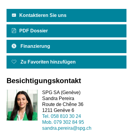
Kontaktieren Sie uns
PDF Dossier
Finanzierung
Zu Favoriten hinzufügen
Besichtigungskontakt
SPG SA (Genève)
Sandra Pereira
Route de Chêne 36
1211 Genève 6
Tel.
058 810 30 24
Mob.
079 302 84 95
sandra.pereira@spg.ch