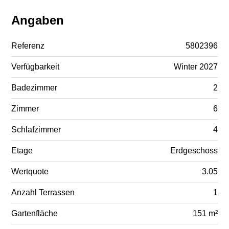
Angaben
Referenz
5802396
Verfügbarkeit
Winter 2027
Badezimmer
2
Zimmer
6
Schlafzimmer
4
Etage
Erdgeschoss
Wertquote
3.05
Anzahl Terrassen
1
Gartenfläche
151 m²