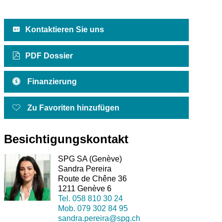
Kontaktieren Sie uns
PDF Dossier
Finanzierung
Zu Favoriten hinzufügen
Besichtigungskontakt
SPG SA (Genève)
Sandra Pereira
Route de Chêne 36
1211 Genève 6
Tel.
058 810 30 24
Mob.
079 302 84 95
sandra.pereira@spg.ch