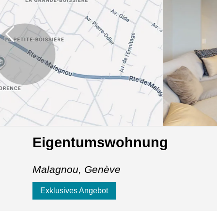
Eigentumswohnung
Malagnou,
Genève
Exklusives Angebot