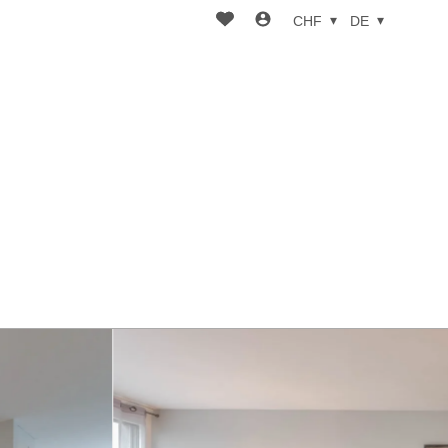
CHF
DE