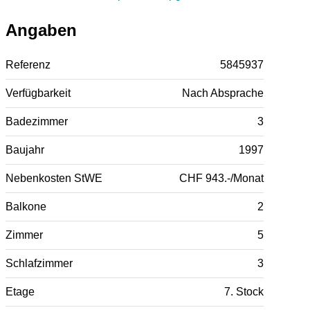
Angaben
Referenz
5845937
Verfügbarkeit
Nach Absprache
Badezimmer
3
Baujahr
1997
Nebenkosten StWE
CHF 943.-/Monat
Balkone
2
Zimmer
5
Schlafzimmer
3
Etage
7. Stock