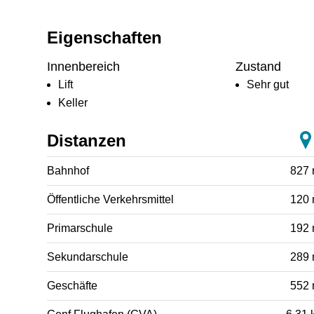
Eigenschaften
Innenbereich
Zustand
Lift
Sehr gut
Keller
Distanzen
Bahnhof
827
Öffentliche Verkehrsmittel
120
Primarschule
192
Sekundarschule
289
Geschäfte
552