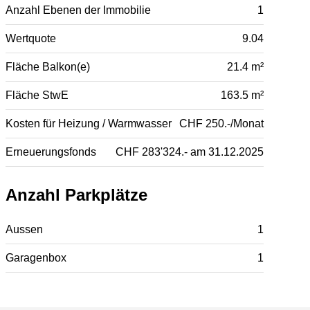
Anzahl Ebenen der Immobilie
1
Wertquote
9.04
Fläche Balkon(e)
21.4 m²
Fläche StwE
163.5 m²
Kosten für Heizung / Warmwasser
CHF 250.-/Monat
Erneuerungsfonds
CHF 283'324.- am 31.12.2025
Anzahl Parkplätze
Aussen
1
Garagenbox
1