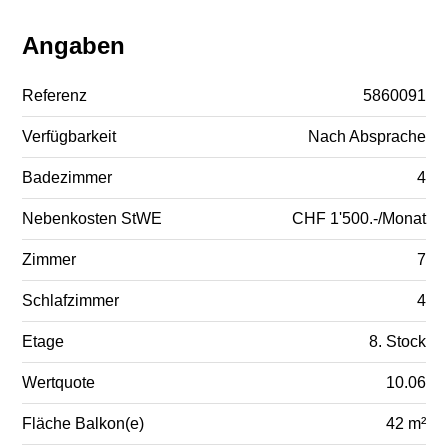
Angaben
Referenz
5860091
Verfügbarkeit
Nach Absprache
Badezimmer
4
Nebenkosten StWE
CHF 1'500.-/Monat
Zimmer
7
Schlafzimmer
4
Etage
8. Stock
Wertquote
10.06
Fläche Balkon(e)
42 m²