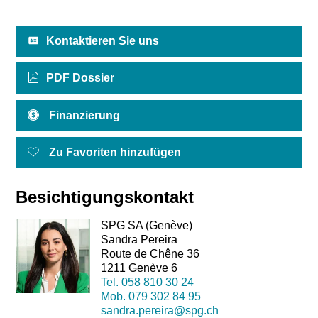
Kontaktieren Sie uns
PDF Dossier
Finanzierung
Zu Favoriten hinzufügen
Besichtigungskontakt
SPG SA (Genève)
Sandra Pereira
Route de Chêne 36
1211 Genève 6
Tel.
058 810 30 24
Mob.
079 302 84 95
sandra.pereira@spg.ch