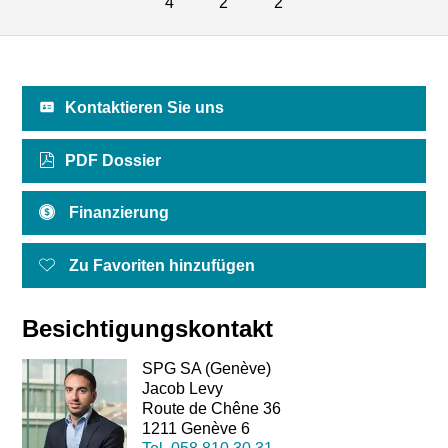
4
2
2
Kontaktieren Sie uns
PDF Dossier
Finanzierung
Zu Favoriten hinzufügen
Besichtigungskontakt
SPG SA (Genève)
Jacob Levy
Route de Chêne 36
1211 Genève 6