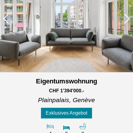
Eigentumswohnung
CHF 1'394'000.-
Plainpalais,
Genève
Exklusives Angebot