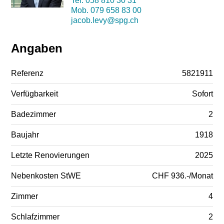
Tel.
058 810 30 31
Mob.
079 658 83 00
jacob.levy@spg.ch
Angaben
Referenz
5821911
Verfügbarkeit
Sofort
Badezimmer
2
Baujahr
1918
Letzte Renovierungen
2025
Nebenkosten StWE
CHF 936.-/Monat
Zimmer
4
Schlafzimmer
2