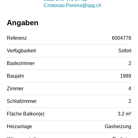
Cristovao.Pereira@spg.ch
Angaben
Referenz
6004778
Verfügbarkeit
Sofort
Badezimmer
2
Baujahr
1989
Zimmer
4
Schlafzimmer
2
Fläche Balkon(e)
3.2 m²
Heizanlage
Gasheizung