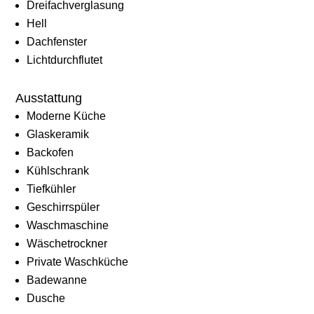
Dreifachverglasung
Hell
Dachfenster
Lichtdurchflutet
Ausstattung
Moderne Küche
Glaskeramik
Backofen
Kühlschrank
Tiefkühler
Geschirrspüler
Waschmaschine
Wäschetrockner
Private Waschküche
Badewanne
Dusche