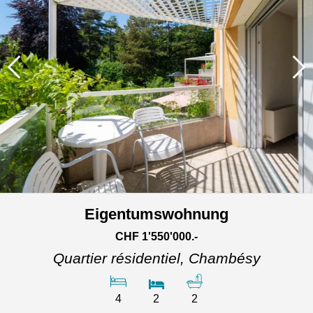
Eigentumswohnung
CHF 1'550'000.-
Quartier résidentiel,
Chambésy
4
2
2