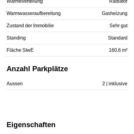
Wärmeverteilung
Radiator
Warmwasseraufbereitung
Gasheizung
Zustand der Immobilie
Sehr gut
Standing
Standard
Fläche StwE
160.6 m²
Anzahl Parkplätze
Aussen
2 | inklusive
Eigenschaften