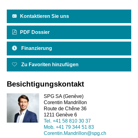
Kontaktieren Sie uns
PDF Dossier
Finanzierung
Zu Favoriten hinzufügen
Besichtigungskontakt
SPG SA (Genève)
Corentin Mandrillon
Route de Chêne 36
1211 Genève 6
Tel.
+41 58 810 30 37
Mob.
+41 79 344 51 83
Corentin.Mandrillon@spg.ch