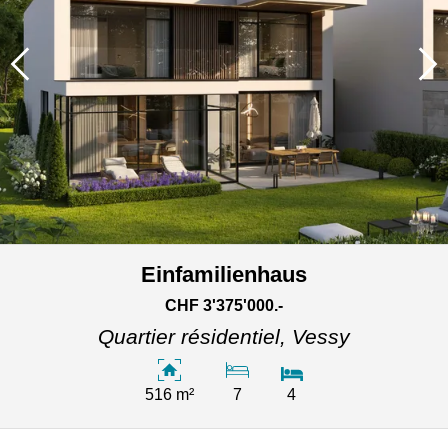
Einfamilienhaus
CHF 3'375'000.-
Quartier résidentiel,
Vessy
516 m²
7
4