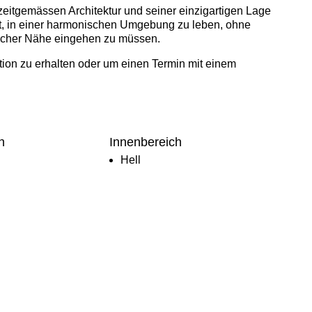
r zeitgemässen Architektur und seiner einzigartigen Lage
t, in einer harmonischen Umgebung zu leben, ohne
scher Nähe eingehen zu müssen.
tion zu erhalten oder um einen Termin mit einem
h
Innenbereich
Hell