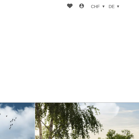
CHF
DE