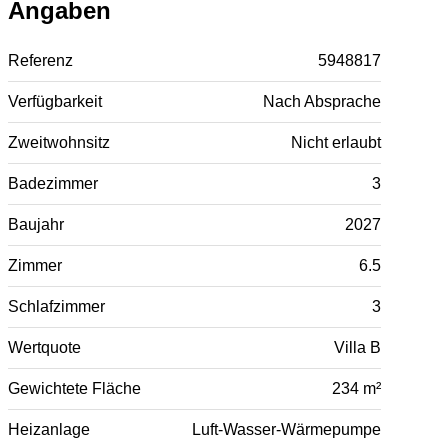
Angaben
Referenz
5948817
Verfügbarkeit
Nach Absprache
Zweitwohnsitz
Nicht erlaubt
Badezimmer
3
Baujahr
2027
Zimmer
6.5
Schlafzimmer
3
Wertquote
Villa B
Gewichtete Fläche
234 m²
Heizanlage
Luft-Wasser-Wärmepumpe