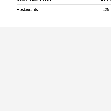
Restaurants
129