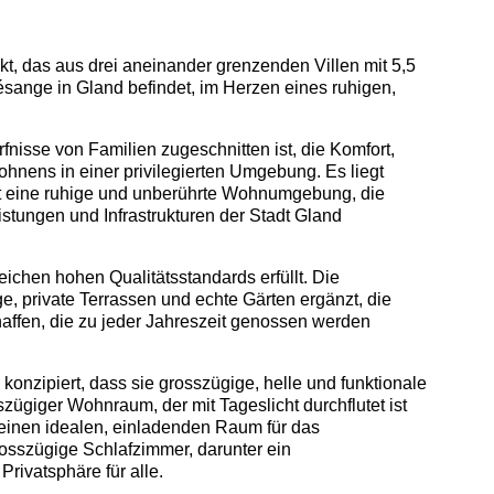
t, das aus drei aneinander grenzenden Villen mit 5,5
sange in Gland befindet, im Herzen eines ruhigen,
rfnisse von Familien zugeschnitten ist, die Komfort,
ohnens in einer privilegierten Umgebung. Es liegt
et eine ruhige und unberührte Wohnumgebung, die
istungen und Infrastrukturen der Stadt Gland
leichen hohen Qualitätsstandards erfüllt. Die
, private Terrassen und echte Gärten ergänzt, die
ffen, die zu jeder Jahreszeit genossen werden
 konzipiert, dass sie grosszügige, helle und funktionale
zügiger Wohnraum, der mit Tageslicht durchflutet ist
 einen idealen, einladenden Raum für das
rosszügige Schlafzimmer, darunter ein
Privatsphäre für alle.