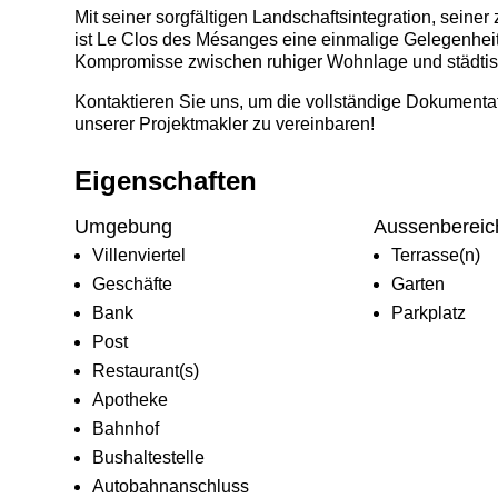
Mit seiner sorgfältigen Landschaftsintegration, seine
ist Le Clos des Mésanges eine einmalige Gelegenhei
Kompromisse zwischen ruhiger Wohnlage und städti
Kontaktieren Sie uns, um die vollständige Dokumenta
unserer Projektmakler zu vereinbaren!
Eigenschaften
Umgebung
Aussenbereic
Villenviertel
Terrasse(n)
Geschäfte
Garten
Bank
Parkplatz
Post
Restaurant(s)
Apotheke
Bahnhof
Bushaltestelle
Autobahnanschluss