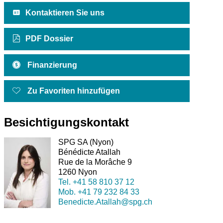
Kontaktieren Sie uns
PDF Dossier
Finanzierung
Zu Favoriten hinzufügen
Besichtigungskontakt
SPG SA (Nyon)
Bénédicte Atallah
Rue de la Morâche 9
1260 Nyon
Tel.
+41 58 810 37 12
Mob.
+41 79 232 84 33
Benedicte.Atallah@spg.ch