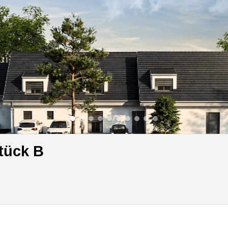
tück B