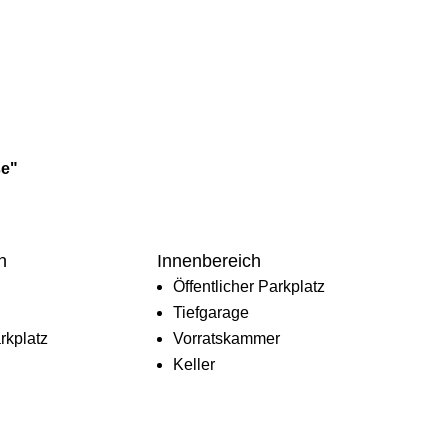
se"
h
Innenbereich
Öffentlicher Parkplatz
Tiefgarage
rkplatz
Vorratskammer
Keller