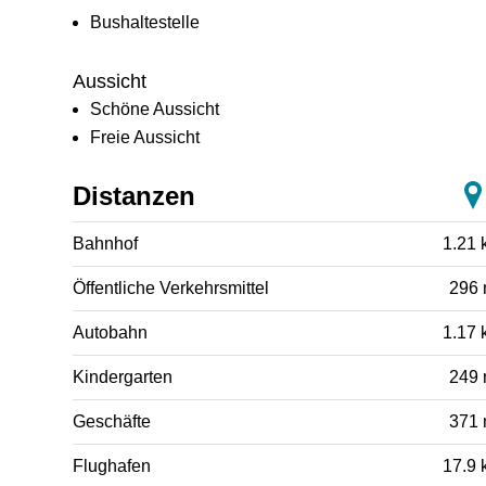
Bushaltestelle
Aussicht
Schöne Aussicht
Freie Aussicht
Distanzen
Bahnhof
1.21 
Öffentliche Verkehrsmittel
296
Autobahn
1.17 
Kindergarten
249
Geschäfte
371
Flughafen
17.9 