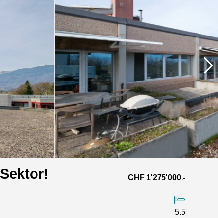
 Sektor!
CHF 1'275'000.-
5.5