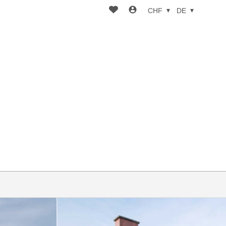
CHF
DE