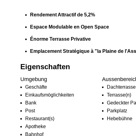
Rendement Attractif de 5,2%
Espace Modulable en Open Space
Énorme Terrasse Privative
Emplacement Stratégique à "la Plaine de l'As
Eigenschaften
Umgebung
Aussenbereic
Geschäfte
Dachterrasse
Einkaufsmöglichkeiten
Terrasse(n)
Bank
Gedeckter Pa
Post
Parkplatz
Restaurant(s)
Hebebühne
Apotheke
Bahnhof