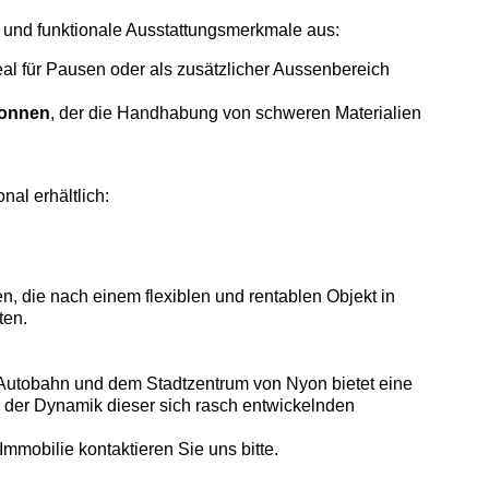
 und funktionale Ausstattungsmerkmale aus:
deal für Pausen oder als zusätzlicher Aussenbereich
Tonnen
, der die Handhabung von schweren Materialien
nal erhältlich:
n, die nach einem flexiblen und rentablen Objekt in
ten.
Autobahn und dem Stadtzentrum von Nyon bietet eine
l der Dynamik dieser sich rasch entwickelnden
Immobilie kontaktieren Sie uns bitte.