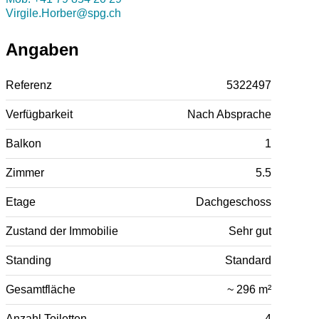
Virgile.Horber@spg.ch
Angaben
Referenz
5322497
Verfügbarkeit
Nach Absprache
Balkon
1
Zimmer
5.5
Etage
Dachgeschoss
Zustand der Immobilie
Sehr gut
Standing
Standard
Gesamtfläche
~ 296 m²
Anzahl Toiletten
4