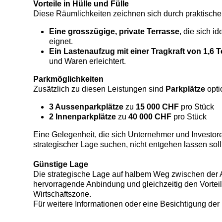
Vorteile in Hülle und Fülle
Diese Räumlichkeiten zeichnen sich durch praktische
Eine grosszügige, private Terrasse
, die sich i
eignet.
Ein Lastenaufzug mit einer Tragkraft von 1,6 
und Waren erleichtert.
Parkmöglichkeiten
Zusätzlich zu diesen Leistungen sind
Parkplätze
optio
3 Aussenparkplätze
zu
15 000 CHF
pro Stück
2 Innenparkplätze
zu
40 000 CHF
pro Stück
Eine Gelegenheit, die sich Unternehmer und Investore
strategischer Lage suchen, nicht entgehen lassen soll
Günstige Lage
Die strategische Lage auf halbem Weg zwischen der 
hervorragende Anbindung und gleichzeitig den Vortei
Wirtschaftszone.
Für weitere Informationen oder eine Besichtigung der 