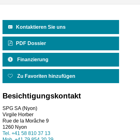
Kontaktieren Sie uns
PDF Dossier
Finanzierung
Zu Favoriten hinzufügen
Besichtigungskontakt
SPG SA (Nyon)
Virgile Horber
Rue de la Morâche 9
1260 Nyon
Tel.
+41 58 810 37 13
Mob.
+41 79 854 20 29