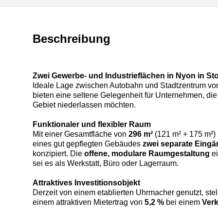
Beschreibung
Zwei Gewerbe- und Industrieflächen in Nyon in St
Ideale Lage zwischen Autobahn und Stadtzentrum von
bieten eine seltene Gelegenheit für Unternehmen, die
Gebiet niederlassen möchten.
Funktionaler und flexibler Raum
Mit einer Gesamtfläche von
296 m²
(121 m² + 175 m²)
eines gut gepflegten Gebäudes
zwei separate Eing
konzipiert. Die
offene, modulare Raumgestaltung
ei
sei es als Werkstatt, Büro oder Lagerraum.
Attraktives Investitionsobjekt
Derzeit von einem etablierten Uhrmacher genutzt, stel
einem attraktiven Mietertrag von
5,2 %
bei einem
Verk