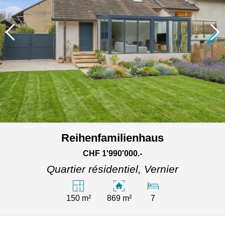
Reihenfamilienhaus
CHF 1'990'000.-
Quartier résidentiel,
Vernier
150 m²
869 m²
7