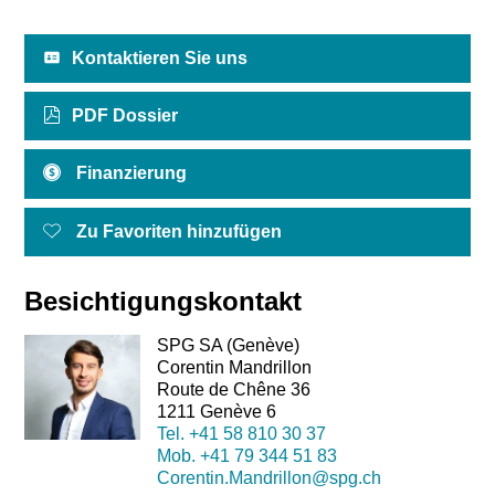
Kontaktieren Sie uns
PDF Dossier
Finanzierung
Zu Favoriten hinzufügen
Besichtigungskontakt
SPG SA (Genève)
Corentin Mandrillon
Route de Chêne 36
1211 Genève 6
Tel.
+41 58 810 30 37
Mob.
+41 79 344 51 83
Corentin.Mandrillon@spg.ch