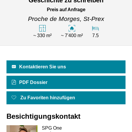
Geschichte zu schreiben
Preis auf Anfrage
Proche de Morges,
St-Prex
~ 330 m²
~ 7'400 m²
7.5
Kontaktieren Sie uns
PDF Dossier
Zu Favoriten hinzufügen
Besichtigungskontakt
SPG One