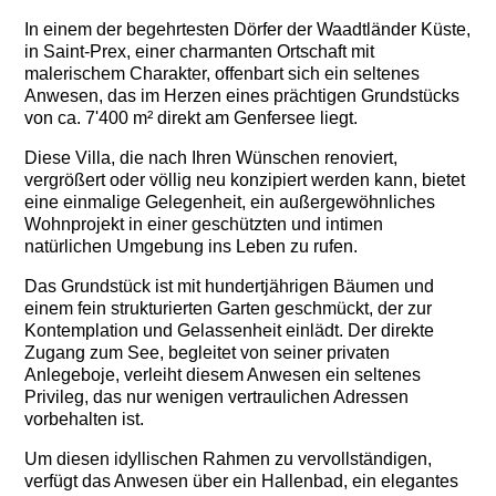
In einem der begehrtesten Dörfer der Waadtländer Küste,
in Saint-Prex, einer charmanten Ortschaft mit
malerischem Charakter, offenbart sich ein seltenes
Anwesen, das im Herzen eines prächtigen Grundstücks
von ca. 7'400 m² direkt am Genfersee liegt.
Diese Villa, die nach Ihren Wünschen renoviert,
vergrößert oder völlig neu konzipiert werden kann, bietet
eine einmalige Gelegenheit, ein außergewöhnliches
Wohnprojekt in einer geschützten und intimen
natürlichen Umgebung ins Leben zu rufen.
Das Grundstück ist mit hundertjährigen Bäumen und
einem fein strukturierten Garten geschmückt, der zur
Kontemplation und Gelassenheit einlädt. Der direkte
Zugang zum See, begleitet von seiner privaten
Anlegeboje, verleiht diesem Anwesen ein seltenes
Privileg, das nur wenigen vertraulichen Adressen
vorbehalten ist.
Um diesen idyllischen Rahmen zu vervollständigen,
verfügt das Anwesen über ein Hallenbad, ein elegantes