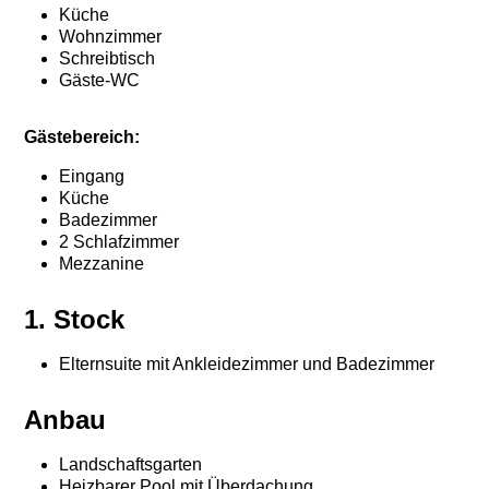
Küche
Wohnzimmer
Schreibtisch
Gäste-WC
Gästebereich:
Eingang
Küche
Badezimmer
2 Schlafzimmer
Mezzanine
1. Stock
Elternsuite mit Ankleidezimmer und Badezimmer
Anbau
Landschaftsgarten
Heizbarer Pool mit Überdachung