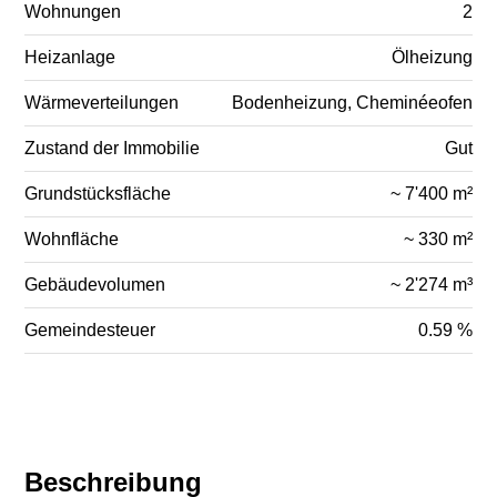
Wohnungen
2
Heizanlage
Ölheizung
Wärmeverteilungen
Bodenheizung, Cheminéeofen
Zustand der Immobilie
Gut
Grundstücksfläche
~ 7'400 m²
Wohnfläche
~ 330 m²
Gebäudevolumen
~ 2'274 m³
Gemeindesteuer
0.59 %
Beschreibung