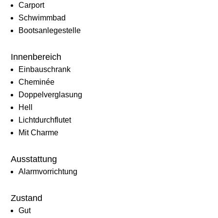
Carport
Schwimmbad
Bootsanlegestelle
Innenbereich
Einbauschrank
Cheminée
Doppelverglasung
Hell
Lichtdurchflutet
Mit Charme
Ausstattung
Alarmvorrichtung
Zustand
Gut