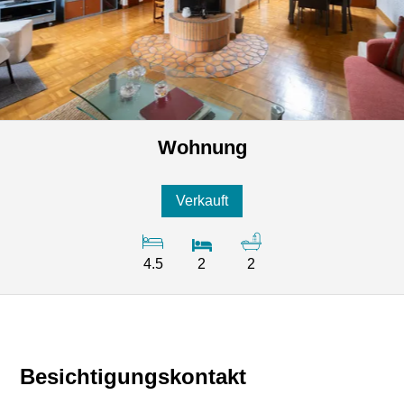
Wohnung
Verkauft
4.5
2
2
Besichtigungskontakt