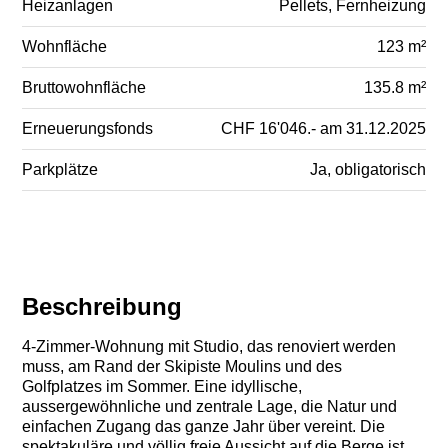
Heizanlagen
Pellets, Fernheizung
Wohnfläche
123 m²
Bruttowohnfläche
135.8 m²
Erneuerungsfonds
CHF 16'046.- am 31.12.2025
Parkplätze
Ja, obligatorisch
Beschreibung
4-Zimmer-Wohnung mit Studio, das renoviert werden
muss, am Rand der Skipiste Moulins und des
Golfplatzes im Sommer. Eine idyllische,
aussergewöhnliche und zentrale Lage, die Natur und
einfachen Zugang das ganze Jahr über vereint. Die
spektakuläre und völlig freie Aussicht auf die Berge ist