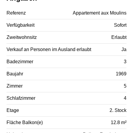
Referenz
Appartement aux Moulins
Verfügbarkeit
Sofort
Zweitwohnsitz
Erlaubt
Verkauf an Personen im Ausland erlaubt
Ja
Badezimmer
3
Baujahr
1969
Zimmer
5
Schlafzimmer
4
Etage
2. Stock
Fläche Balkon(e)
12.8 m²