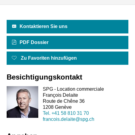
Kontaktieren Sie uns
PDF Dossier
Zu Favoriten hinzufügen
Besichtigungskontakt
SPG - Location commerciale
François Delaite
Route de Chêne 36
1208 Genève
Tel.
+41 58 810 31 70
francois.delaite@spg.ch