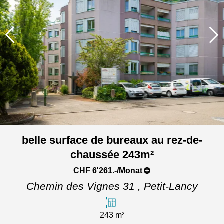
belle surface de bureaux au rez-de-
chaussée 243m²
CHF 6'261.-/Monat
Chemin des Vignes 31 ,
Petit-Lancy
243 m²