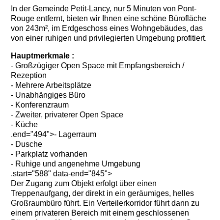
In der Gemeinde
Petit-Lancy
, nur 5 Minuten von
Pont-
Rouge
entfernt, bieten wir Ihnen eine schöne Bürofläche
von 243m², im Erdgeschoss eines Wohngebäudes, das
von einer ruhigen und privilegierten Umgebung profitiert.
Hauptmerkmale :
- Großzügiger Open Space mit Empfangsbereich /
Rezeption
- Mehrere Arbeitsplätze
- Unabhängiges Büro
- Konferenzraum
- Zweiter, privaterer Open Space
- Küche
.end="494">- Lagerraum
- Dusche
- Parkplatz vorhanden
- Ruhige und angenehme Umgebung
.start="588" data-end="845">
Der Zugang zum Objekt erfolgt über einen
Treppenaufgang, der direkt in ein geräumiges, helles
Großraumbüro führt. Ein Verteilerkorridor führt dann zu
einem privateren Bereich mit einem geschlossenen