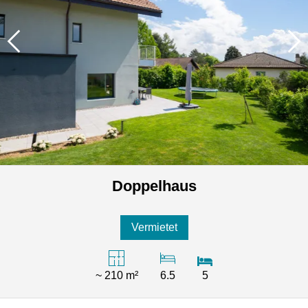
Doppelhaus
Vermietet
~ 210 m²
6.5
5