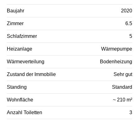
Baujahr
2020
Zimmer
6.5
Schlafzimmer
5
Heizanlage
Wärmepumpe
Wärmeverteilung
Bodenheizung
Zustand der Immobilie
Sehr gut
Standing
Standard
Wohnfläche
~ 210 m²
Anzahl Toiletten
3