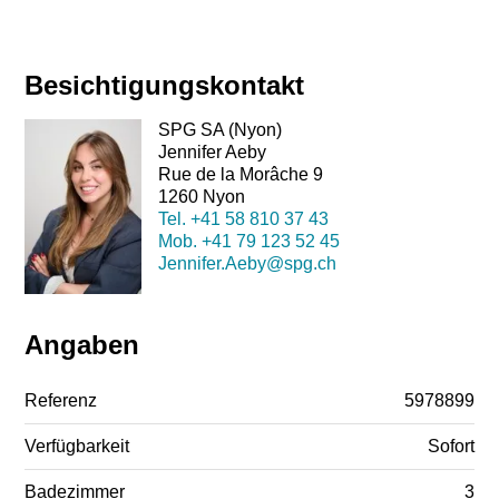
Besichtigungskontakt
SPG SA (Nyon)
Jennifer Aeby
Rue de la Morâche 9
1260 Nyon
Tel.
+41 58 810 37 43
Mob.
+41 79 123 52 45
Jennifer.Aeby@spg.ch
Angaben
Referenz
5978899
Verfügbarkeit
Sofort
Badezimmer
3