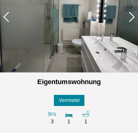
Eigentumswohnung
Vermietet
3
1
1