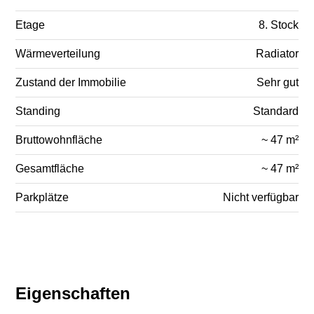
Etage
8. Stock
Wärmeverteilung
Radiator
Zustand der Immobilie
Sehr gut
Standing
Standard
Bruttowohnfläche
~ 47 m²
Gesamtfläche
~ 47 m²
Parkplätze
Nicht verfügbar
Eigenschaften