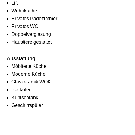
Lift
Wohnküche
Privates Badezimmer
Privates WC
Doppelverglasung
Haustiere gestattet
Ausstattung
Möblierte Küche
Moderne Küche
Glaskeramik WOK
Backofen
Kühlschrank
Geschirrspüler
Gemeinschaftswaschküche
Dusche
Glasfaser