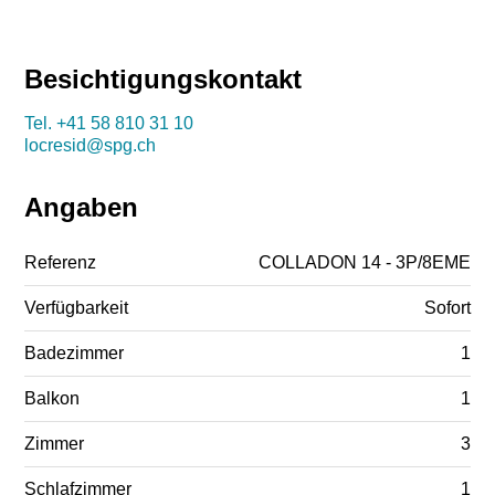
Besichtigungskontakt
Tel.
+41 58 810 31 10
locresid@spg.ch
Angaben
Referenz
COLLADON 14 - 3P/8EME
Verfügbarkeit
Sofort
Badezimmer
1
Balkon
1
Zimmer
3
Schlafzimmer
1