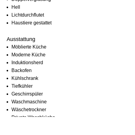
Hell
Lichtdurchflutet
Haustiere gestattet
Ausstattung
Möblierte Küche
Moderne Küche
Induktionsherd
Backofen
Kühlschrank
Tiefkühler
Geschirrspüler
Waschmaschine
Wäschetrockner
Private Waschküche
Dusche
Badewanne