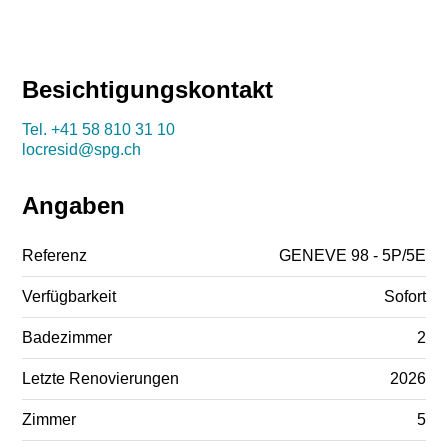
Besichtigungskontakt
Tel.
+41 58 810 31 10
locresid@spg.ch
Angaben
Referenz
GENEVE 98 - 5P/5E
Verfügbarkeit
Sofort
Badezimmer
2
Letzte Renovierungen
2026
Zimmer
5