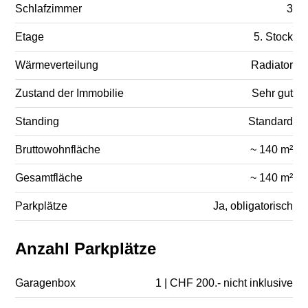
Schlafzimmer
3
Etage
5. Stock
Wärmeverteilung
Radiator
Zustand der Immobilie
Sehr gut
Standing
Standard
Bruttowohnfläche
~ 140 m²
Gesamtfläche
~ 140 m²
Parkplätze
Ja, obligatorisch
Anzahl Parkplätze
Garagenbox
1 | CHF 200.- nicht inklusive