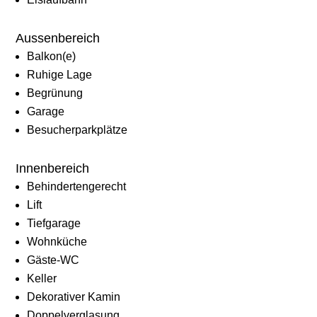
Aussenbereich
Balkon(e)
Ruhige Lage
Begrünung
Garage
Besucherparkplätze
Innenbereich
Behindertengerecht
Lift
Tiefgarage
Wohnküche
Gäste-WC
Keller
Dekorativer Kamin
Doppelverglasung