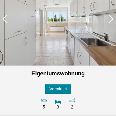
Eigentumswohnung
Vermietet
5
3
2