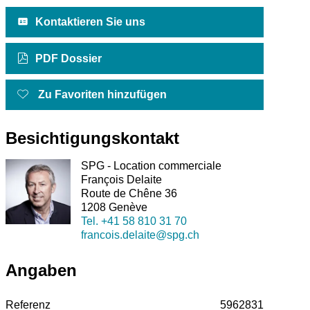
Kontaktieren Sie uns
PDF Dossier
Zu Favoriten hinzufügen
Besichtigungskontakt
SPG - Location commerciale
François Delaite
Route de Chêne 36
1208 Genève
Tel.
+41 58 810 31 70
francois.delaite@spg.ch
Angaben
Referenz
5962831