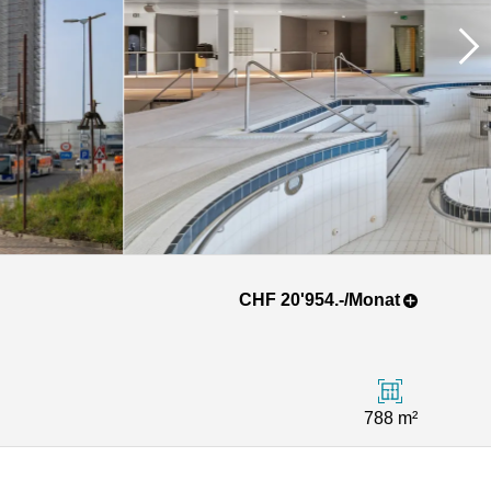
CHF 20'954.-/Monat
788 m²