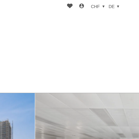
CHF
DE