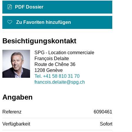
PDF Dossier
Zu Favoriten hinzufügen
Besichtigungskontakt
SPG - Location commerciale
François Delaite
Route de Chêne 36
1208 Genève
Tel.
+41 58 810 31 70
francois.delaite@spg.ch
Angaben
Referenz
6090461
Verfügbarkeit
Sofort