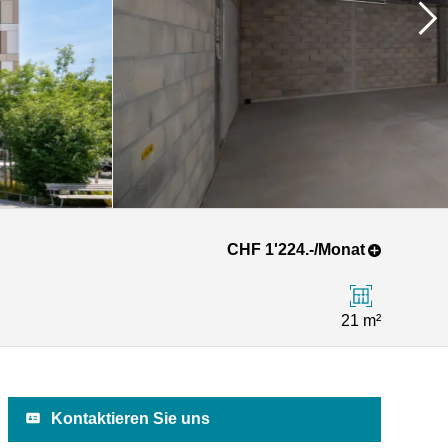
CHF 1'224.-/Monat
21 m²
Kontaktieren Sie uns