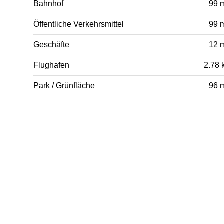
Bahnhof
99 
Öffentliche Verkehrsmittel
99 
Geschäfte
12 
Flughafen
2.78 
Park / Grünfläche
96 