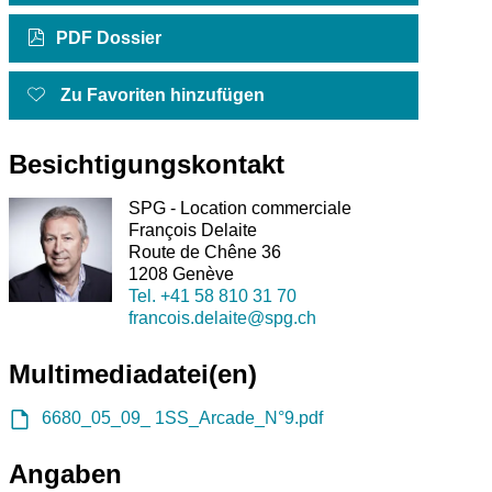
PDF Dossier
Zu Favoriten hinzufügen
Besichtigungskontakt
SPG - Location commerciale
François Delaite
Route de Chêne 36
1208 Genève
Tel.
+41 58 810 31 70
francois.delaite@spg.ch
Multimediadatei(en)
6680_05_09_ 1SS_Arcade_N°9.pdf
Angaben