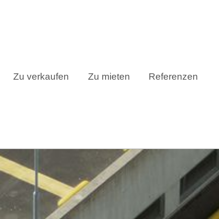
Zu verkaufen
Zu mieten
Referenzen