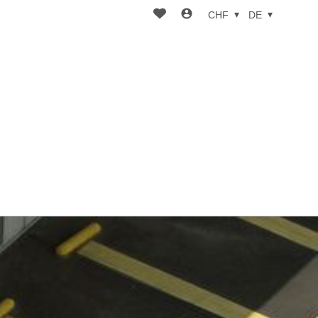
CHF
DE