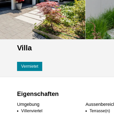
Villa
Vermietet
Eigenschaften
Umgebung
Aussenbereic
Villenviertel
Terrasse(n)