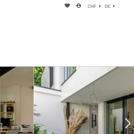
CHF
DE