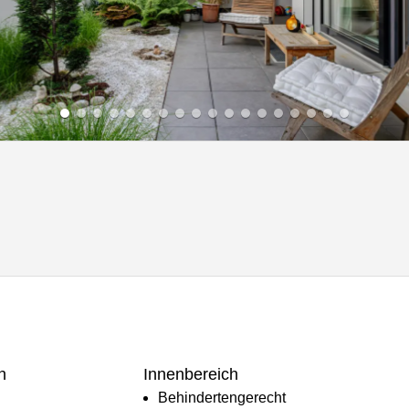
h
Innenbereich
Behindertengerecht