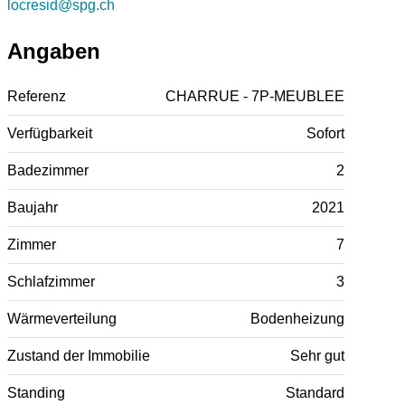
locresid@spg.ch
Angaben
Referenz
CHARRUE - 7P-MEUBLEE
Verfügbarkeit
Sofort
Badezimmer
2
Baujahr
2021
Zimmer
7
Schlafzimmer
3
Wärmeverteilung
Bodenheizung
Zustand der Immobilie
Sehr gut
Standing
Standard