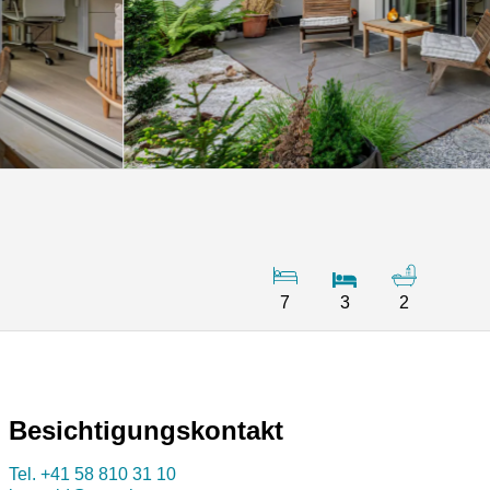
7
3
2
Besichtigungskontakt
Tel.
+41 58 810 31 10