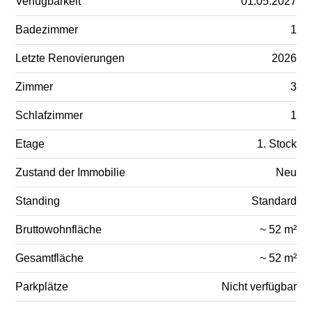
Verfügbarkeit
01.05.2027
Badezimmer
1
Letzte Renovierungen
2026
Zimmer
3
Schlafzimmer
1
Etage
1. Stock
Zustand der Immobilie
Neu
Standing
Standard
Bruttowohnfläche
~ 52 m²
Gesamtfläche
~ 52 m²
Parkplätze
Nicht verfügbar