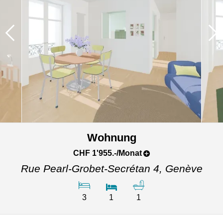
Wohnung
CHF 1'955.-/Monat
Rue Pearl-Grobet-Secrétan 4,
Genève
3
1
1