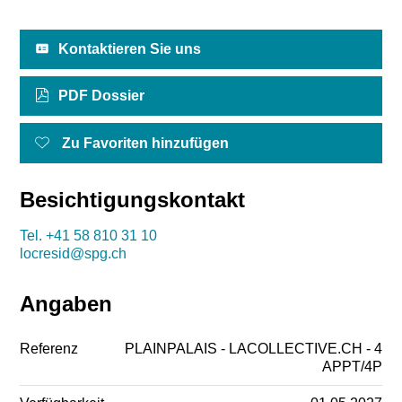
Kontaktieren Sie uns
PDF Dossier
Zu Favoriten hinzufügen
Besichtigungskontakt
Tel.
+41 58 810 31 10
locresid@spg.ch
Angaben
Referenz
PLAINPALAIS - LACOLLECTIVE.CH - 4
APPT/4P