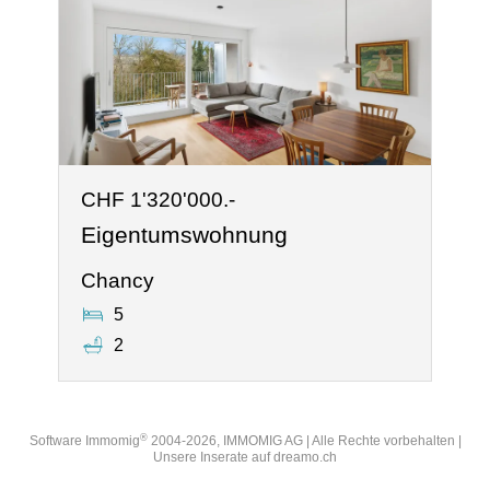
CHF 1'320'000.-
Eigentumswohnung
Chancy
5
2
®
Software Immomig
2004-2026, IMMOMIG AG | Alle Rechte vorbehalten |
Unsere Inserate auf
dreamo.ch