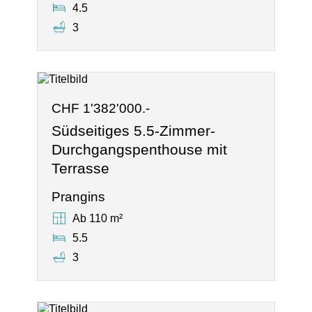
4.5
3
CHF 1'382'000.-
Südseitiges 5.5-Zimmer-
Durchgangspenthouse mit
Terrasse
Prangins
Ab 110 m²
5.5
3