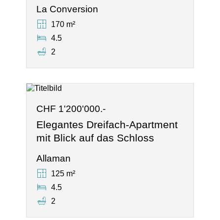
La Conversion
170 m²
4.5
2
CHF 1'200'000.-
Elegantes Dreifach-Apartment
mit Blick auf das Schloss
Allaman
125 m²
4.5
2