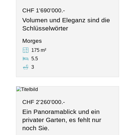
CHF 1'690'000.-
Volumen und Eleganz sind die
Schlüsselwörter
Morges
175 m²
5.5
3
CHF 2'260'000.-
Ein Panoramablick und ein
privater Garten, es fehlt nur
noch Sie.