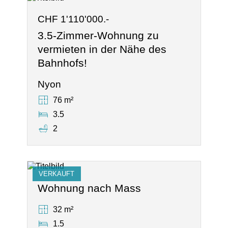
CHF 1'110'000.-
3.5-Zimmer-Wohnung zu
vermieten in der Nähe des
Bahnhofs!
Nyon
76 m²
3.5
2
VERKAUFT
Wohnung nach Mass
32 m²
1.5