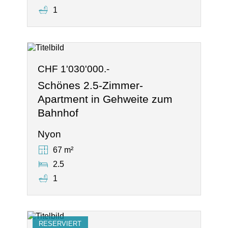
1
CHF 1'030'000.-
Schönes 2.5-Zimmer-
Apartment in Gehweite zum
Bahnhof
Nyon
67 m²
2.5
1
RESERVIERT