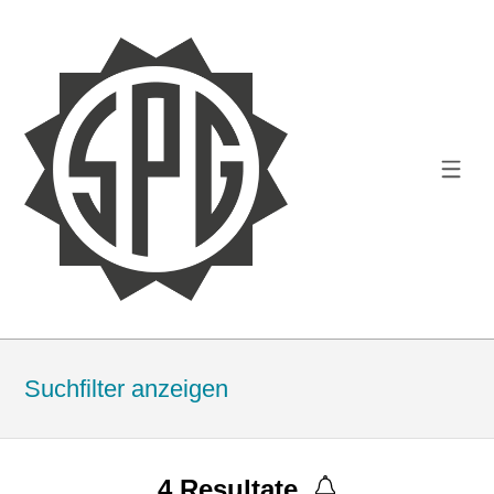
Suchfilter anzeigen
4
Resultate