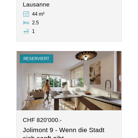
Lausanne
44 m²
2.5
1
RESERVIERT
CHF 820'000.-
Jolimont 9 - Wenn die Stadt