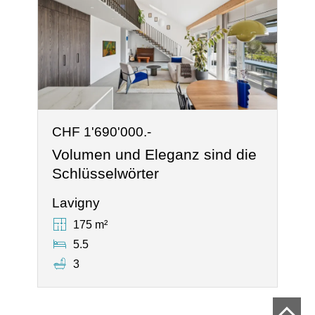
CHF 1'690'000.-
Volumen und Eleganz sind die
Schlüsselwörter
Lavigny
175 m²
5.5
3