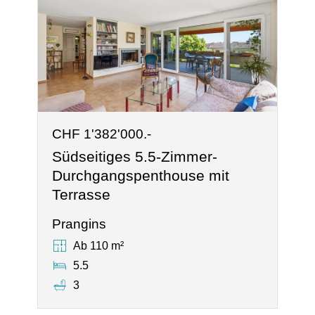
CHF 1'382'000.-
Südseitiges 5.5-Zimmer-
Durchgangspenthouse mit
Terrasse
Prangins
Ab 110 m²
5.5
3