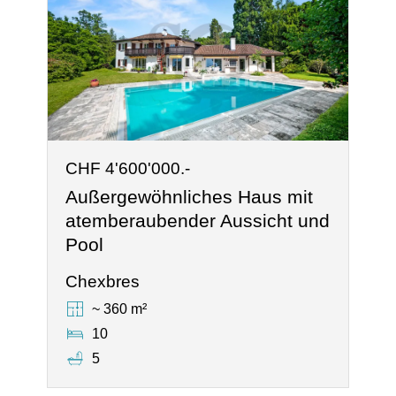
CHF 4'600'000.-
Außergewöhnliches Haus mit
atemberaubender Aussicht und
Pool
Chexbres
~ 360 m²
10
5