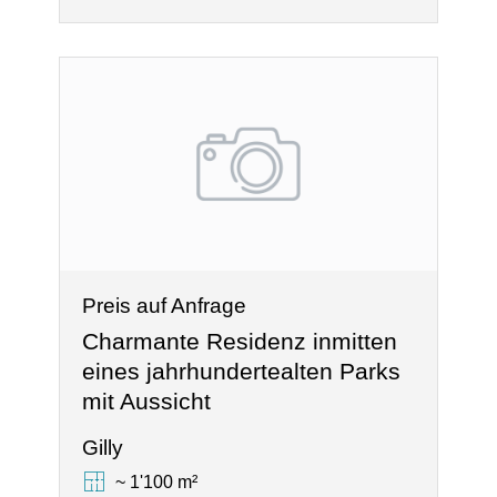
Preis auf Anfrage
Charmante Residenz inmitten
eines jahrhundertealten Parks
mit Aussicht
Gilly
~ 1'100 m²