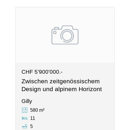
CHF 5'900'000.-
Zwischen zeitgenössischem
Design und alpinem Horizont
Gilly
580 m²
11
5