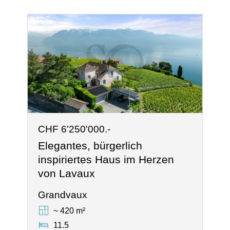
CHF 6'250'000.-
Elegantes, bürgerlich
inspiriertes Haus im Herzen
von Lavaux
Grandvaux
~ 420 m²
11.5