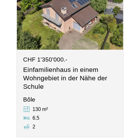
CHF 1'350'000.-
Einfamilienhaus in einem
Wohngebiet in der Nähe der
Schule
Bôle
130 m²
6.5
2