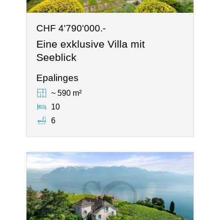
CHF 4'790'000.-
Eine exklusive Villa mit
Seeblick
Epalinges
~ 590 m²
10
6