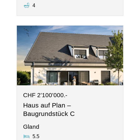
4
CHF 2'100'000.-
Haus auf Plan –
Baugrundstück C
Gland
5.5