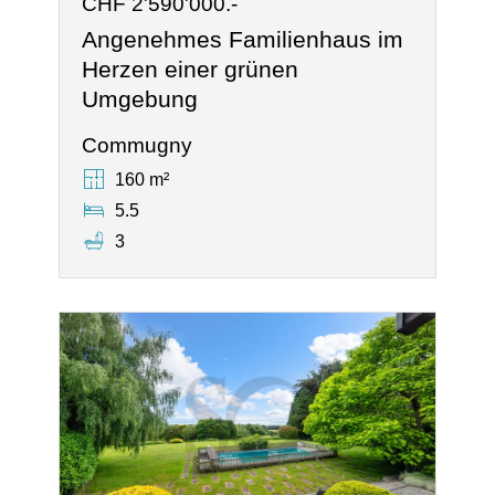
CHF 2'590'000.-
Angenehmes Familienhaus im
Herzen einer grünen
Umgebung
Commugny
160 m²
5.5
3