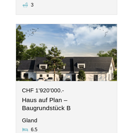
3
CHF 1'920'000.-
Haus auf Plan –
Baugrundstück B
Gland
6.5