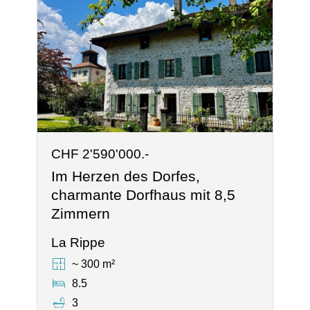
CHF 2'590'000.-
Im Herzen des Dorfes,
charmante Dorfhaus mit 8,5
Zimmern
La Rippe
~ 300 m²
8.5
3