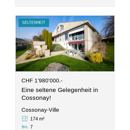
SELTENHEIT
CHF 1'980'000.-
Eine seltene Gelegenheit in
Cossonay!
Cossonay-Ville
174 m²
7