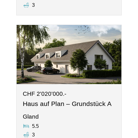
3
CHF 2'020'000.-
Haus auf Plan – Grundstück A
Gland
5.5
3