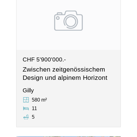
CHF 5'900'000.-
Zwischen zeitgenössischem
Design und alpinem Horizont
Gilly
580 m²
11
5