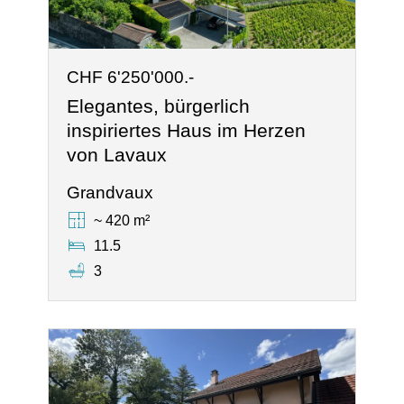
CHF 6'250'000.-
Elegantes, bürgerlich
inspiriertes Haus im Herzen
von Lavaux
Grandvaux
~ 420 m²
11.5
3