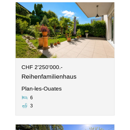
CHF 2'250'000.-
Reihenfamilienhaus
Plan-les-Ouates
6
3