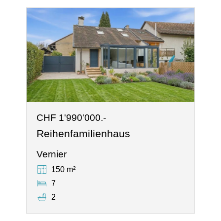
CHF 1'990'000.-
Reihenfamilienhaus
Vernier
150 m²
7
2