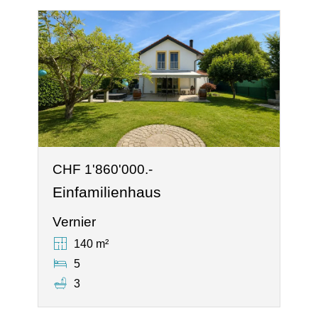
CHF 1'860'000.-
Einfamilienhaus
Vernier
140 m²
5
3