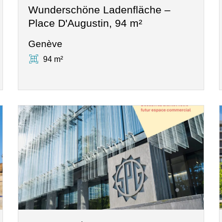
Wunderschöne Ladenfläche –
Place D'Augustin, 94 m²
Genève
94 m²