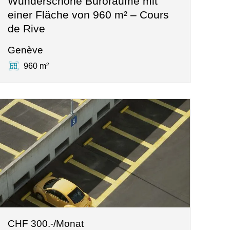
Wunderschöne Büroräume mit
einer Fläche von 960 m² – Cours
de Rive
Genève
960 m²
CHF 300.-/Monat