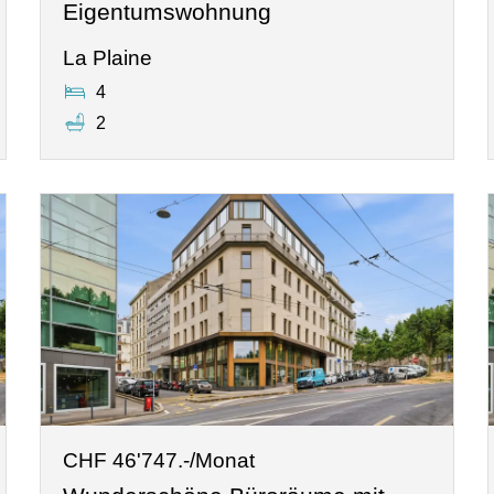
Eigentumswohnung
La Plaine
4
2
CHF 46'747.-/Monat