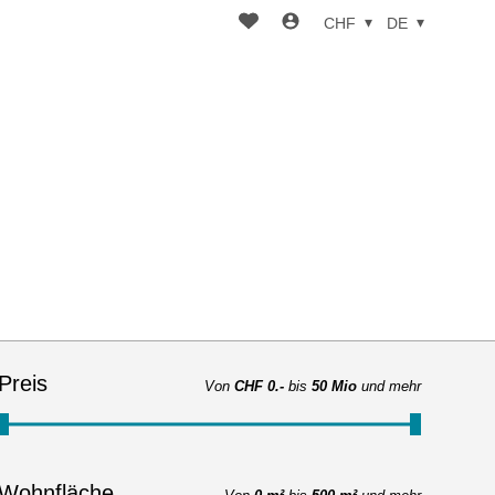
CHF
DE
Preis
Von
CHF 0.-
bis
50 Mio
und mehr
Wohnfläche