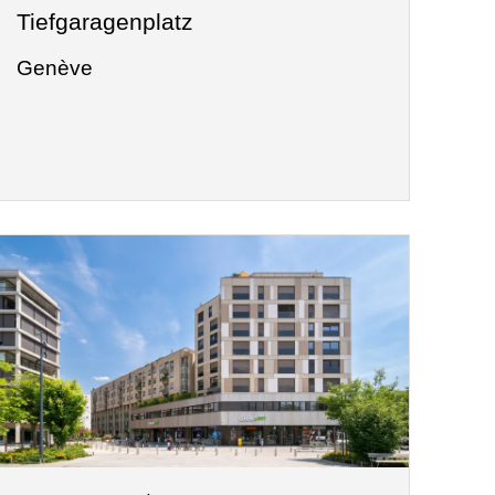
Tiefgaragenplatz
Genève