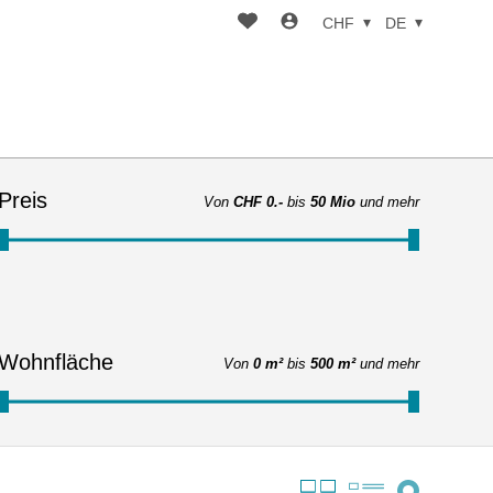
CHF
DE
Preis
Von
CHF 0.-
bis
50 Mio
und mehr
Wohnfläche
Von
0 m²
bis
500 m²
und mehr