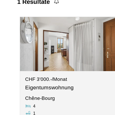
1
Resultate
CHF 3'000.-/Monat
Eigentumswohnung
Chêne-Bourg
4
1