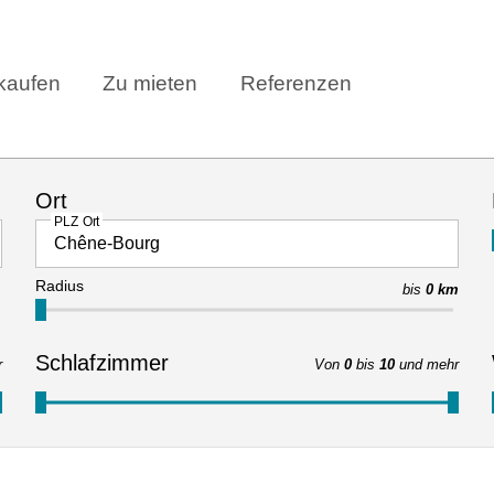
kaufen
Zu mieten
Referenzen
Ort
PLZ Ort
Radius
bis
0 km
Schlafzimmer
r
Von
0
bis
10
und mehr