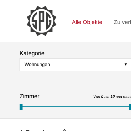
Alle Objekte
Zu ver
Kategorie
Wohnungen
Zimmer
Von
0
bis
10
und meh