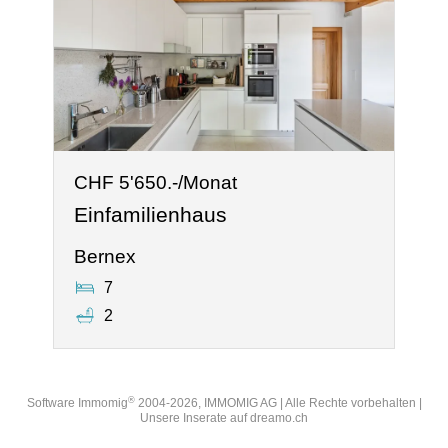
CHF 5'650.-/Monat
Einfamilienhaus
Bernex
7
2
®
Software Immomig
2004-2026, IMMOMIG AG | Alle Rechte vorbehalten |
Unsere Inserate auf
dreamo.ch