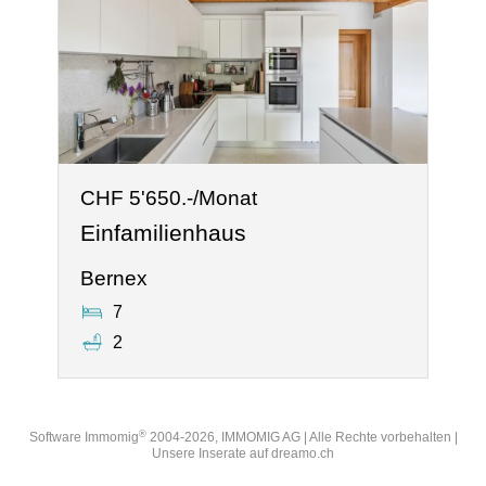
CHF 5'650.-/Monat
Einfamilienhaus
Bernex
7
2
®
Software Immomig
2004-2026, IMMOMIG AG | Alle Rechte vorbehalten |
Unsere Inserate auf
dreamo.ch