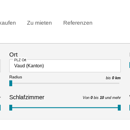
kaufen
Zu mieten
Referenzen
Ort
PLZ Ort
Radius
bis
0 km
Schlafzimmer
r
Von
0
bis
10
und mehr