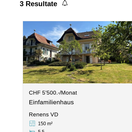
3
Resultate
CHF 5'500.-/Monat
Einfamilienhaus
Renens VD
150 m²
5.5