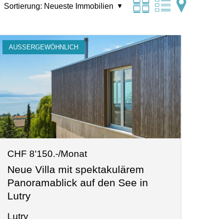
Sortierung:
Neueste Immobilien
AUSSERGEWÖHNLICH
CHF 8'150.-/Monat
Neue Villa mit spektakulärem
Panoramablick auf den See in
Lutry
Lutry