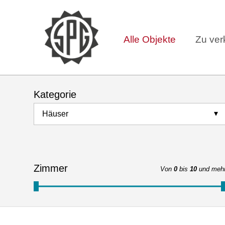
Alle Objekte
Zu ver
Kategorie
Häuser
Zimmer
Von
0
bis
10
und meh