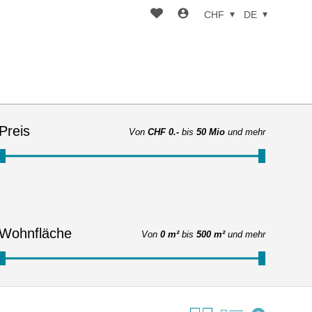
CHF
DE
Preis
Von
CHF 0.-
bis
50 Mio
und mehr
Wohnfläche
Von
0 m²
bis
500 m²
und mehr