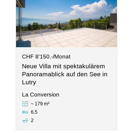
CHF 8'150.-/Monat
Neue Villa mit spektakulärem
Panoramablick auf den See in
Lutry
La Conversion
~ 179 m²
6.5
2