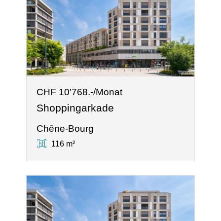
CHF 10'768.-/Monat
Shoppingarkade
Chêne-Bourg
116 m²