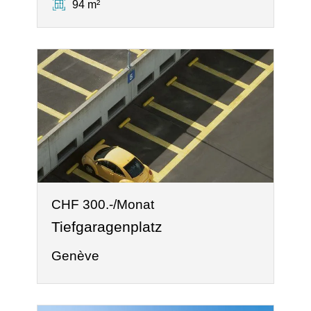
94 m²
CHF 300.-/Monat
Tiefgaragenplatz
Genève