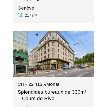
Genève
217 m²
CHF 22'413.-/Monat
Splendides bureaux de 330m²
– Cours de Rive