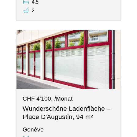
4.5
2
CHF 4'100.-/Monat
Wunderschöne Ladenfläche –
Place D'Augustin, 94 m²
Genève