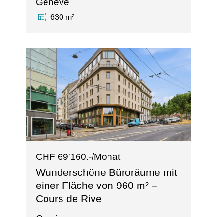
Genève
630 m²
CHF 69'160.-/Monat
Wunderschöne Büroräume mit
einer Fläche von 960 m² –
Cours de Rive