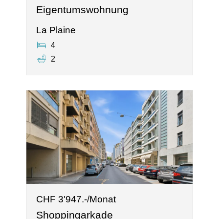
Eigentumswohnung
La Plaine
4
2
CHF 3'947.-/Monat
Shoppingarkade