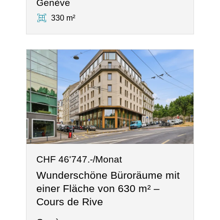
Genève
330 m²
CHF 46'747.-/Monat
Wunderschöne Büroräume mit
einer Fläche von 630 m² –
Cours de Rive