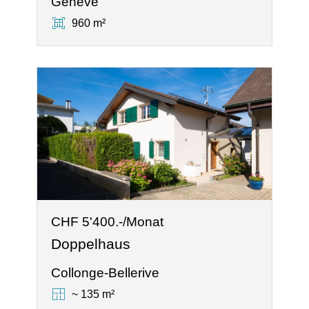
Genève
960 m²
CHF 5'400.-/Monat
Doppelhaus
Collonge-Bellerive
~ 135 m²