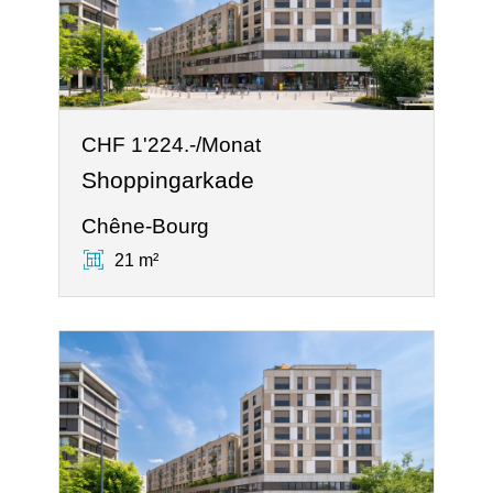
CHF 1'224.-/Monat
Shoppingarkade
Chêne-Bourg
21 m²