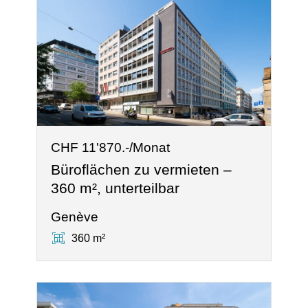
CHF 11'870.-/Monat
Büroflächen zu vermieten –
360 m², unterteilbar
Genève
360 m²