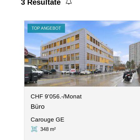
3
Resultate
TOP ANGEBOT
CHF 9'056.-/Monat
Büro
Carouge GE
348 m²