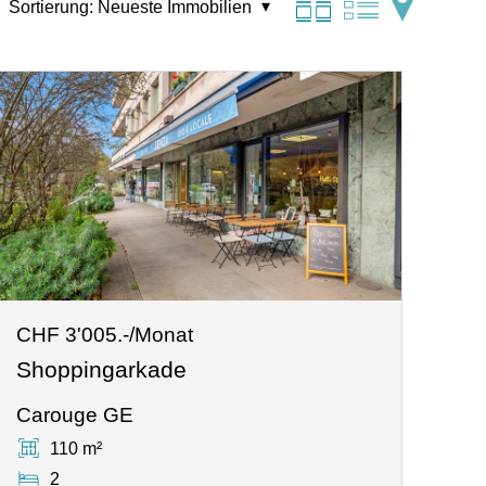
Sortierung:
Neueste Immobilien
CHF 3'005.-/Monat
Shoppingarkade
Carouge GE
110 m²
2