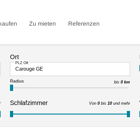
kaufen
Zu mieten
Referenzen
Ort
PLZ Ort
Radius
bis
0 km
Schlafzimmer
r
Von
0
bis
10
und mehr