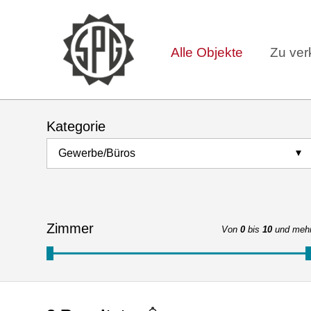
Alle Objekte
Zu ver
Kategorie
Gewerbe/Büros
Zimmer
Von
0
bis
10
und meh