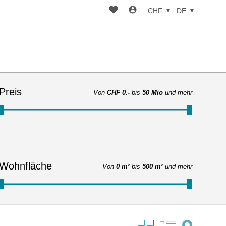
CHF
DE
Preis
Von
CHF 0.-
bis
50 Mio
und mehr
Wohnfläche
Von
0 m²
bis
500 m²
und mehr