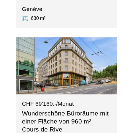
Genève
630 m²
CHF 69'160.-/Monat
Wunderschöne Büroräume mit
einer Fläche von 960 m² –
Cours de Rive