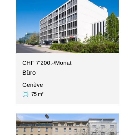
CHF 7'200.-/Monat
Büro
Genève
75 m²