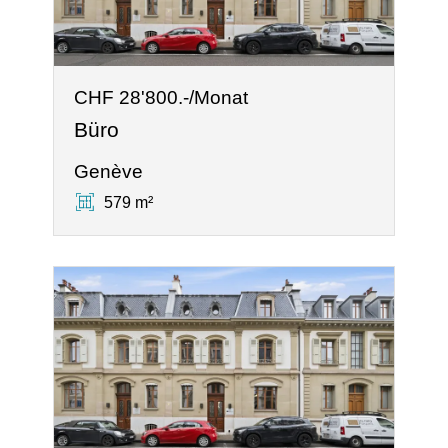
CHF 28'800.-/Monat
Büro
Genève
579 m²