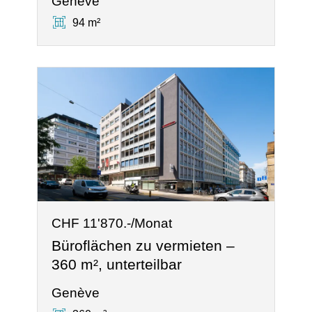
Genève
94 m²
CHF 11'870.-/Monat
Büroflächen zu vermieten –
360 m², unterteilbar
Genève