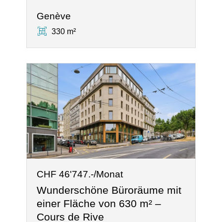
Genève
330 m²
CHF 46'747.-/Monat
Wunderschöne Büroräume mit
einer Fläche von 630 m² –
Cours de Rive