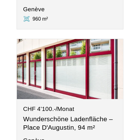
Genève
960 m²
CHF 4'100.-/Monat
Wunderschöne Ladenfläche –
Place D'Augustin, 94 m²