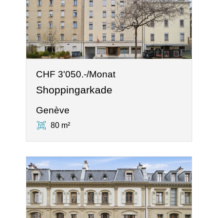
CHF 3'050.-/Monat
Shoppingarkade
Genève
80 m²