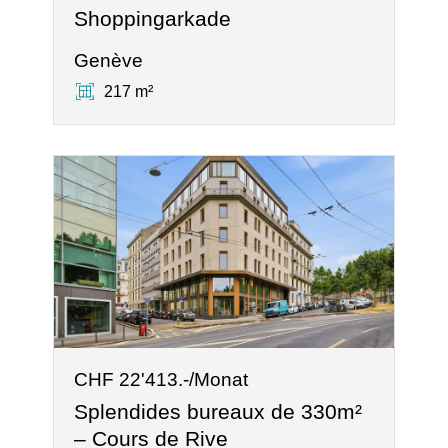
Shoppingarkade
Genève
217 m²
CHF 22'413.-/Monat
Splendides bureaux de 330m²
– Cours de Rive