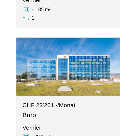
Vernier
~ 185 m²
1
CHF 23'201.-/Monat
Büro
Vernier