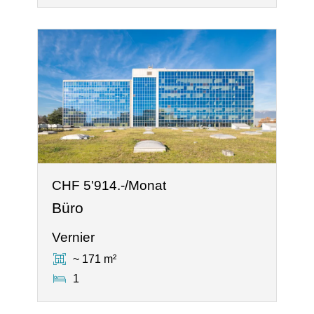
CHF 5'914.-/Monat
Büro
Vernier
~ 171 m²
1