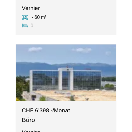
Vernier
~ 60 m²
1
CHF 6'398.-/Monat
Büro