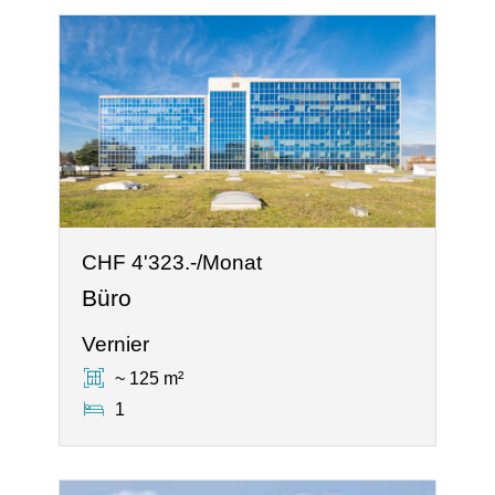
CHF 4'323.-/Monat
Büro
Vernier
~ 125 m²
1