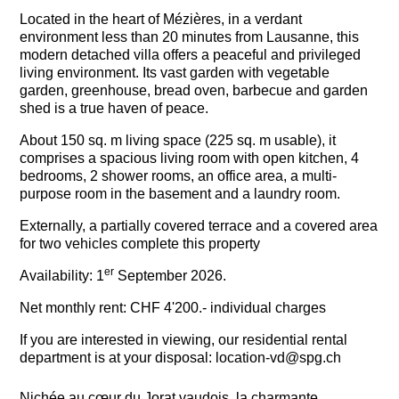
Located in the heart of Mézières, in a verdant
environment less than 20 minutes from Lausanne, this
modern detached villa offers a peaceful and privileged
living environment. Its vast garden with vegetable
garden, greenhouse, bread oven, barbecue and garden
shed is a true haven of peace.
About 150 sq. m living space (225 sq. m usable), it
comprises a spacious living room with open kitchen, 4
bedrooms, 2 shower rooms, an office area, a multi-
purpose room in the basement and a laundry room.
Externally, a partially covered terrace and a covered area
for two vehicles complete this property
er
Availability: 1
September
2026.
Net monthly rent: CHF 4'200.- individual charges
If you are interested in viewing, our residential rental
department is at your disposal: location-vd@spg.ch
Nichée au cœur du Jorat vaudois, la charmante