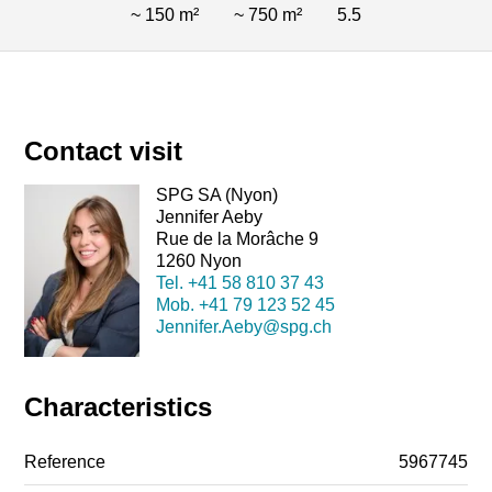
~ 150 m²
~ 750 m²
5.5
Contact visit
SPG SA (Nyon)
Jennifer Aeby
Rue de la Morâche 9
1260 Nyon
Tel.
+41 58 810 37 43
Mob.
+41 79 123 52 45
Jennifer.Aeby@spg.ch
Characteristics
Reference
5967745