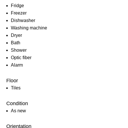
Fridge
Freezer
Dishwasher
Washing machine
Dryer
Bath
Shower
Optic fiber
Alarm
Floor
Tiles
Condition
As new
Orientation