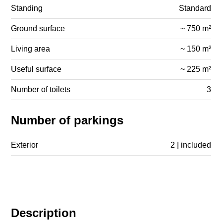
Standing
Standard
Ground surface
~ 750 m²
Living area
~ 150 m²
Useful surface
~ 225 m²
Number of toilets
3
Number of parkings
Exterior
2 | included
Description